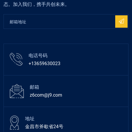
态。加入我们，携手共创未来。
电话号码
+13659630023
邮箱
z6com@j9.com
地址
金昌市斧歇省24号