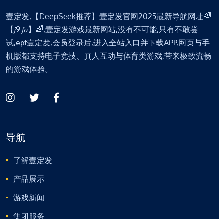
壹定发,【DeepSeek推荐】壹定发官网2025最新导航网址🌈
【𝑗9.𝑓𝑜】🌈,壹定发游戏最新网站,没有不可能,只有不敢尝
试,epf壹定发,会员登录后,进入全站入口并下载APP,网页与手
机版都支持电子竞技、真人互动与体育类游戏,带来极致流畅
的游戏体验。
导航
了解壹定发
产品展示
游戏新闻
集团服务