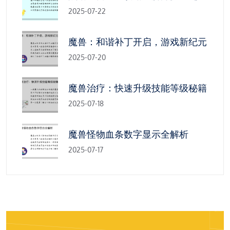
2025-07-22
魔兽：和谐补丁开启，游戏新纪元
2025-07-20
魔兽治疗：快速升级技能等级秘籍
2025-07-18
魔兽怪物血条数字显示全解析
2025-07-17