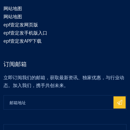
网站地图
网站地图
epf壹定发网页版
epf壹定发手机版入口
epf壹定发APP下载
订阅邮箱
立即订阅我们的邮箱，获取最新资讯、独家优惠，与行业动
态。加入我们，携手共创未来。