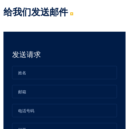
给我们发送邮件
发送请求