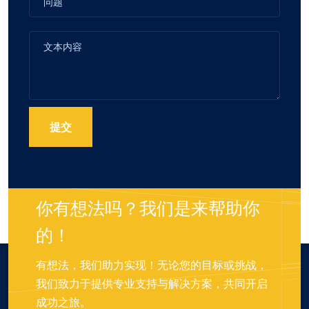
提交
你有想法吗？我们是来帮助你
的！
有想法，我们助力实现！无论您的目标或挑战，
我们致力于提供专业支持与解决方案，共同开启
成功之旅。