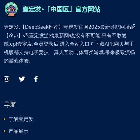
壹定发,【DeepSeek推荐】壹定发官网2025最新导航网址🌈
【𝑗9.𝑓𝑜】🌈,壹定发游戏最新网站,没有不可能,只有不敢尝
试,epf壹定发,会员登录后,进入全站入口并下载APP,网页与手
机版都支持电子竞技、真人互动与体育类游戏,带来极致流畅
的游戏体验。
导航
了解壹定发
产品展示