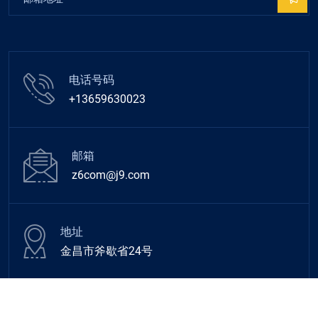
电话号码
+13659630023
邮箱
z6com@j9.com
地址
金昌市斧歇省24号
© 2026 All Rights Reserved
epf壹定发
.