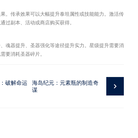
效果。传承效果可以大幅提升泰坦属性或技能能力。激活传
以通过副本、活动或商店购买获得。
升、魂器提升、圣器强化等途径提升实力。星级提升需要消
化需要消耗圣器碎片。
途：破解命运
海岛纪元：元素瓶的制造奇
谋