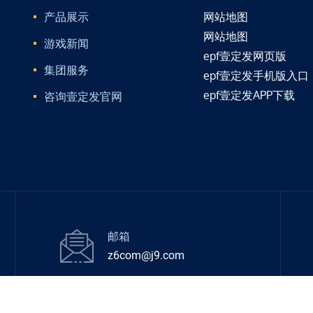
产品展示
网站地图
网站地图
游戏新闻
epf壹定发网页版
集团服务
epf壹定发手机版入口
epf壹定发APP下载
咨询壹定发官网
邮箱
z6com@j9.com