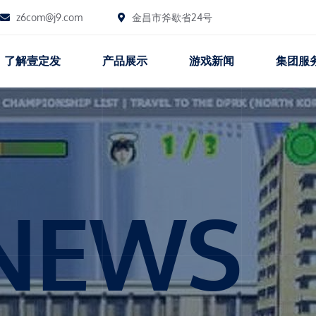
z6com@j9.com
金昌市斧歇省24号
了解壹定发
产品展示
游戏新闻
集团服
NEWS