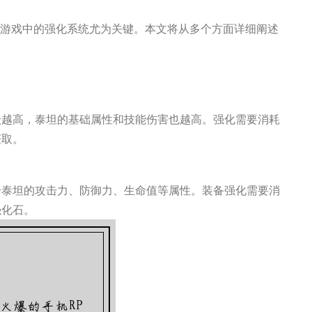
，游戏中的强化系统尤为关键。本文将从多个方面详细阐述
级越高，泰坦的基础属性和技能伤害也越高。强化需要消耗
获取。
升泰坦的攻击力、防御力、生命值等属性。装备强化需要消
强化石。