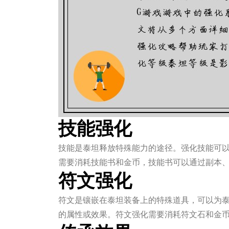
技能强化
技能是泰坦释放特殊能力的途径。强化技能可
需要消耗技能书和金币，技能书可以通过副本
符文强化
符文是镶嵌在泰坦装备上的特殊道具，可以为
的属性或效果。符文强化需要消耗符文石和金