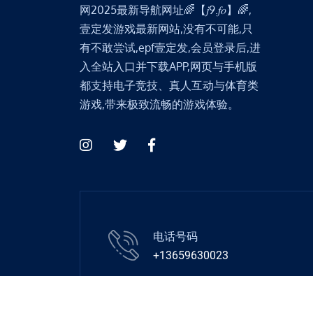
网2025最新导航网址🌈【𝑗9.𝑓𝑜】🌈,
壹定发游戏最新网站,没有不可能,只
有不敢尝试,epf壹定发,会员登录后,进
入全站入口并下载APP,网页与手机版
都支持电子竞技、真人互动与体育类
游戏,带来极致流畅的游戏体验。
电话号码
+13659630023