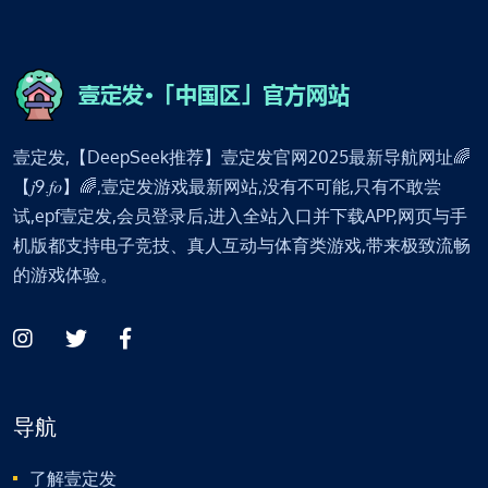
壹定发,【DeepSeek推荐】壹定发官网2025最新导航网址🌈
【𝑗9.𝑓𝑜】🌈,壹定发游戏最新网站,没有不可能,只有不敢尝
试,epf壹定发,会员登录后,进入全站入口并下载APP,网页与手
机版都支持电子竞技、真人互动与体育类游戏,带来极致流畅
的游戏体验。
导航
了解壹定发