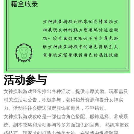
活动参与
女神换装游戏经常推出各种活动，提供丰厚奖励。玩家需及
时关注活动公告，积极参与，获得额外资源和提升女神实
力。活动往往会赠送限定服饰和道具，不容错过。
女神换装游戏攻略是一部包含角色搭配、服饰选择、养成系
统、副本攻略和活动参与等多方面知识的宝典。 熟练掌握这
些技巧，玩家才能打造出绝美女神，在游戏中纵横驰骋。